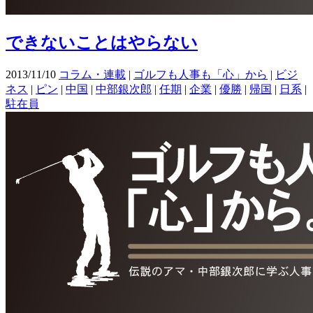
できないことはやらない
2013/11/10
コラム・連載
|
ゴルフも人事も「心」から
|
ビジ
ネス
|
ピン
|
中国
|
中部銀次郎
|
任期
|
企業
|
優勝
|
帰国
|
日系
|
駐在員