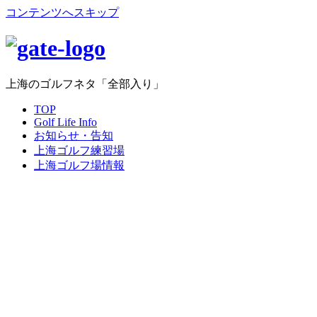
コンテンツへスキップ
上海のゴルフネタ「全部入り」
TOP
Golf Life Info
お知らせ・告知
上海ゴルフ練習場
上海ゴルフ場情報