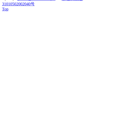
31010502002040号
Top