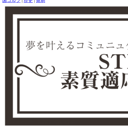
国ゴルフ
|
歴史
|
規制