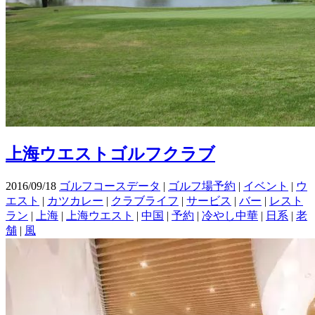
上海ウエストゴルフクラブ
2016/09/18
ゴルフコースデータ
|
ゴルフ場予約
|
イベント
|
ウ
エスト
|
カツカレー
|
クラブライフ
|
サービス
|
バー
|
レスト
ラン
|
上海
|
上海ウエスト
|
中国
|
予約
|
冷やし中華
|
日系
|
老
舗
|
風