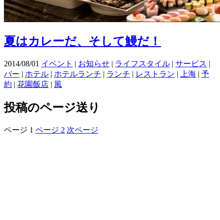
夏はカレーだ、そして鰻だ！
2014/08/01
イベント
|
お知らせ
|
ライフスタイル
|
サービス
|
バー
|
ホテル
|
ホテルランチ
|
ランチ
|
レストラン
|
上海
|
予
約
|
花園飯店
|
風
投稿のページ送り
ページ
1
ページ
2
次ページ