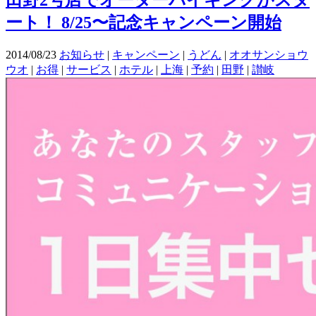
田野2号店でオーダーバイキングがスタ
ート！ 8/25〜記念キャンペーン開始
2014/08/23
お知らせ
|
キャンペーン
|
うどん
|
オオサンショウ
ウオ
|
お得
|
サービス
|
ホテル
|
上海
|
予約
|
田野
|
讃岐