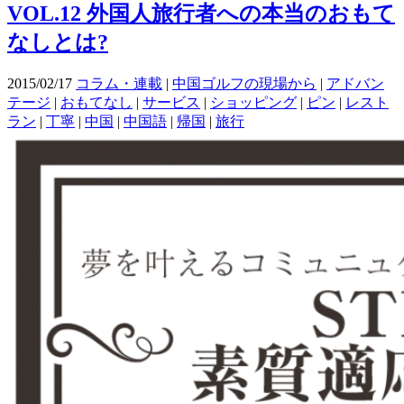
VOL.12 外国人旅行者への本当のおもて
なしとは?
2015/02/17
コラム・連載
|
中国ゴルフの現場から
|
アドバン
テージ
|
おもてなし
|
サービス
|
ショッピング
|
ピン
|
レスト
ラン
|
丁寧
|
中国
|
中国語
|
帰国
|
旅行