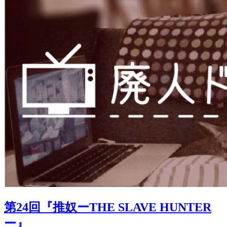
第24回『推奴ーTHE SLAVE HUNTER
ー』