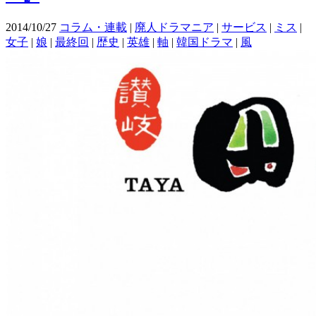
2014/10/27
コラム・連載
|
廃人ドラマニア
|
サービス
|
ミス
|
女子
|
娘
|
最終回
|
歴史
|
英雄
|
軸
|
韓国ドラマ
|
風