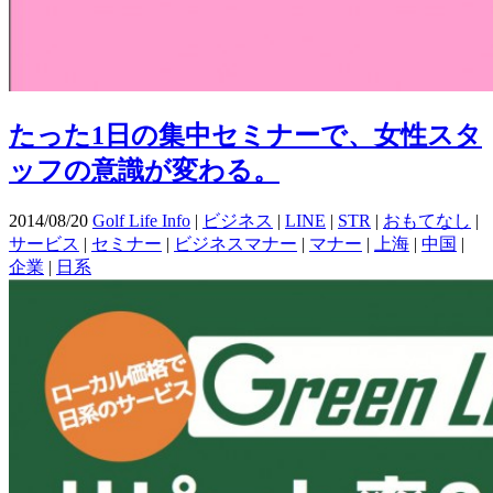
たった1日の集中セミナーで、女性スタ
ッフの意識が変わる。
2014/08/20
Golf Life Info
|
ビジネス
|
LINE
|
STR
|
おもてなし
|
サービス
|
セミナー
|
ビジネスマナー
|
マナー
|
上海
|
中国
|
企業
|
日系