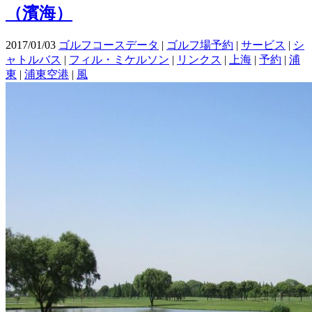
（濱海）
2017/01/03
ゴルフコースデータ
|
ゴルフ場予約
|
サービス
|
シ
ャトルバス
|
フィル・ミケルソン
|
リンクス
|
上海
|
予約
|
浦
東
|
浦東空港
|
風