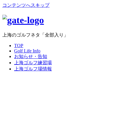
コンテンツへスキップ
上海のゴルフネタ「全部入り」
TOP
Golf Life Info
お知らせ・告知
上海ゴルフ練習場
上海ゴルフ場情報