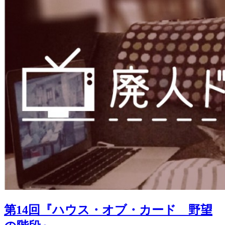
第14回『ハウス・オブ・カード 野望