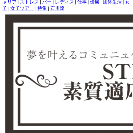
ャリア
|
ストレス
|
バー
|
レディス
|
仕事
|
優勝
|
団体生活
|
女
子
|
女子ツアー
|
特集
|
石川遼