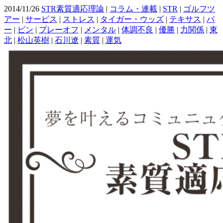
2014/11/26
STR素質適応理論
|
コラム・連載
|
STR
|
ゴルフツ
アー
|
サービス
|
ストレス
|
タイガー・ウッズ
|
テキサス
|
バ
ー
|
ピン
|
プレーオフ
|
メンタル
|
体調不良
|
優勝
|
力関係
|
東
北
|
松山英樹
|
石川遼
|
素質
|
運気