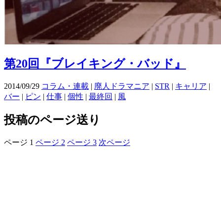
第20回『ブレイキング・バッド』
2014/09/29
コラム・連載
|
廃人ドラマニア
|
STR
|
キャリア
|
バー
|
ピン
|
仕事
|
個性
|
最終回
|
風
投稿のページ送り
ページ
1
ページ
2
ページ
3
次ページ