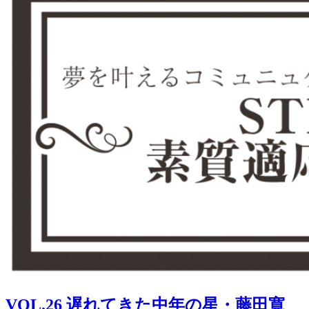
VOL.26 遅れてきた中年の星・藤田寛