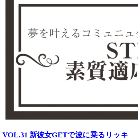
VOL.31 新彼女GETで波に乗るリッキ