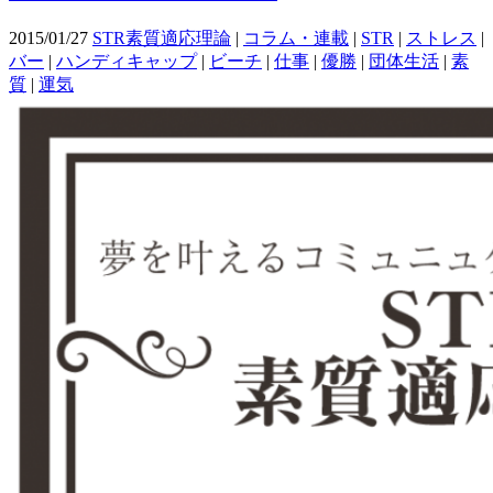
2015/01/27
STR素質適応理論
|
コラム・連載
|
STR
|
ストレス
|
バー
|
ハンディキャップ
|
ビーチ
|
仕事
|
優勝
|
団体生活
|
素
質
|
運気