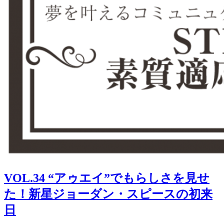
VOL.34 “アゥエイ”でもらしさを見せ
た！新星ジョーダン・スピースの初来
日