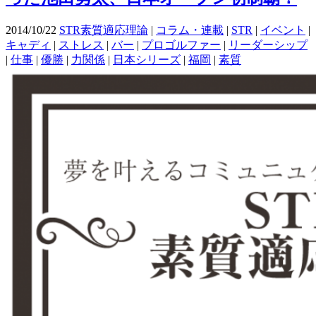
2014/10/22
STR素質適応理論
|
コラム・連載
|
STR
|
イベント
|
キャディ
|
ストレス
|
バー
|
プロゴルファー
|
リーダーシップ
|
仕事
|
優勝
|
力関係
|
日本シリーズ
|
福岡
|
素質