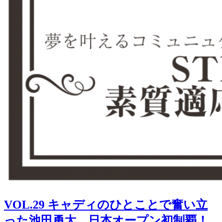
VOL.29 キャディのひとことで奮い立
った池田勇太、日本オープン初制覇！