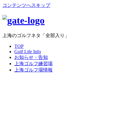
コンテンツへスキップ
上海のゴルフネタ「全部入り」
TOP
Golf Life Info
お知らせ・告知
上海ゴルフ練習場
上海ゴルフ場情報