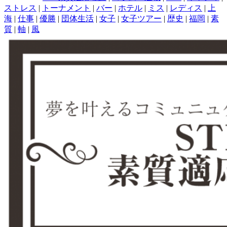
ストレス
|
トーナメント
|
バー
|
ホテル
|
ミス
|
レディス
|
上
海
|
仕事
|
優勝
|
団体生活
|
女子
|
女子ツアー
|
歴史
|
福岡
|
素
質
|
軸
|
風