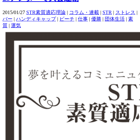
2015/01/27
STR素質適応理論
|
コラム・連載
|
STR
|
ストレス
|
バー
|
ハンディキャップ
|
ビーチ
|
仕事
|
優勝
|
団体生活
|
素
質
|
運気