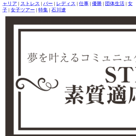
ャリア
|
ストレス
|
バー
|
レディス
|
仕事
|
優勝
|
団体生活
|
女
子
|
女子ツアー
|
特集
|
石川遼