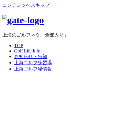
コンテンツへスキップ
上海のゴルフネタ「全部入り」
TOP
Golf Life Info
お知らせ・告知
上海ゴルフ練習場
上海ゴルフ場情報