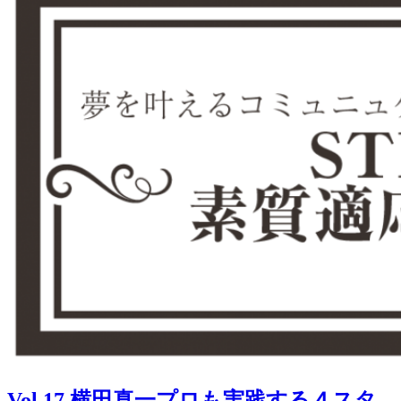
Vol.17 横田真一プロも実践する４スタ