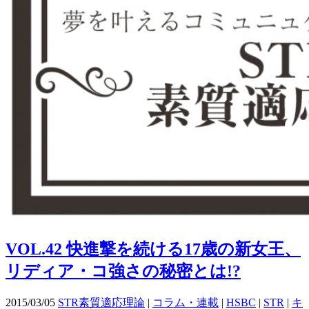
VOL.42 快進撃を続ける17歳の新女王、
リディア・コ強さの秘密とは!?
2015/03/05
STR素質適応理論
|
コラム・連載
|
HSBC
|
STR
|
キ