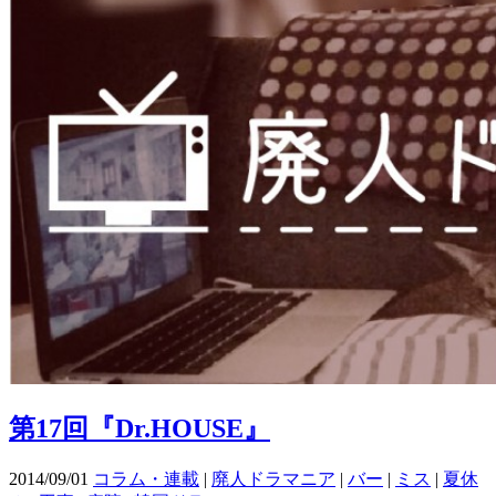
第17回『Dr.HOUSE』
2014/09/01
コラム・連載
|
廃人ドラマニア
|
バー
|
ミス
|
夏休