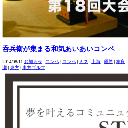
呑兵衛が集まる和気あいあいコンペ
2014/08/11
お知らせ
|
コンペ
|
コンペ
|
ミス
|
上海
|
優勝
|
布良
瀬
|
東方
|
東方ゴルフ