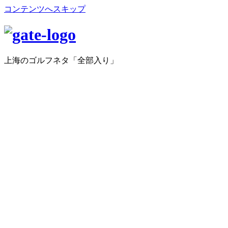
コンテンツへスキップ
上海のゴルフネタ「全部入り」