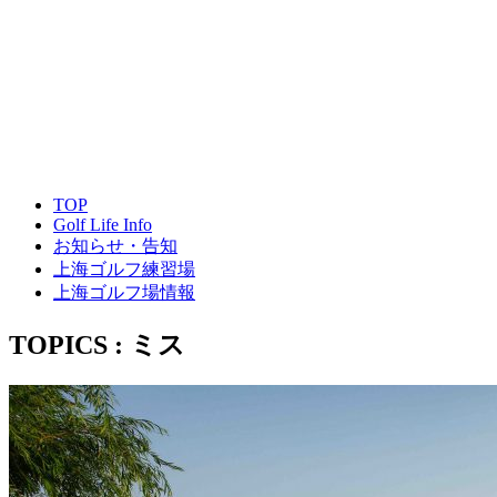
TOP
Golf Life Info
お知らせ・告知
上海ゴルフ練習場
上海ゴルフ場情報
TOPICS : ミス