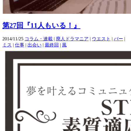
第27回『11人もいる！』
2014/11/25
コラム・連載
|
廃人ドラマニア
|
ウエスト
|
バー
|
ミス
|
仕事
|
出会い
|
最終回
|
風