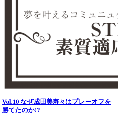
Vol.10 なぜ成田美寿々はプレーオフを
勝てたのか!?