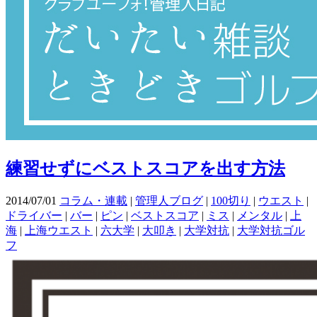
練習せずにベストスコアを出す方法
2014/07/01
コラム・連載
|
管理人ブログ
|
100切り
|
ウエスト
|
ドライバー
|
バー
|
ピン
|
ベストスコア
|
ミス
|
メンタル
|
上
海
|
上海ウエスト
|
六大学
|
大叩き
|
大学対抗
|
大学対抗ゴル
フ