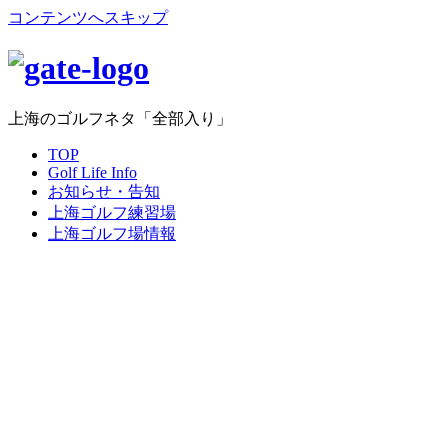
コンテンツへスキップ
上海のゴルフネタ「全部入り」
TOP
Golf Life Info
お知らせ・告知
上海ゴルフ練習場
上海ゴルフ場情報