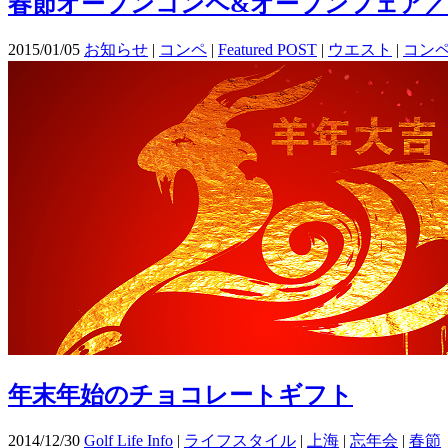
春節オープンコンペ&オープンフェア
2015/01/05
お知らせ
|
コンペ
|
Featured POST
|
ウエスト
|
コン
年末年始のチョコレートギフト
2014/12/30
Golf Life Info
|
ライフスタイル
|
上海
|
忘年会
|
春節