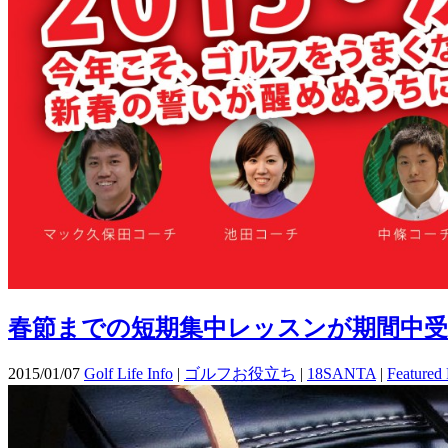
春節までの短期集中レッスンが期間中受講し
2015/01/07
Golf Life Info
|
ゴルフお役立ち
|
18SANTA
|
Featured