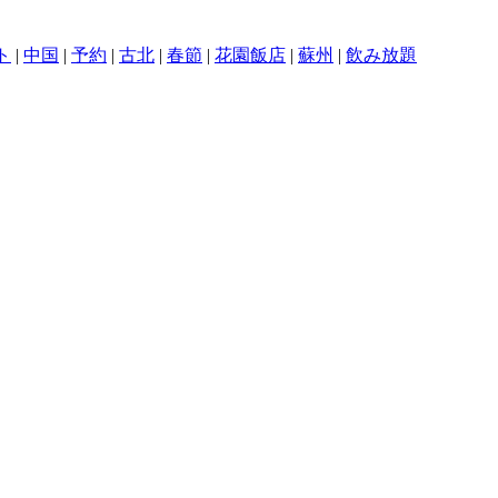
ト
|
中国
|
予約
|
古北
|
春節
|
花園飯店
|
蘇州
|
飲み放題