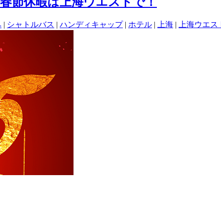
／春節休暇は上海ウエストで！
ペ
|
シャトルバス
|
ハンディキャップ
|
ホテル
|
上海
|
上海ウエス