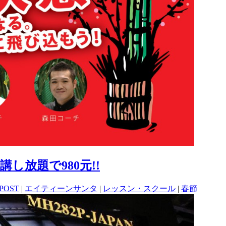
放題で980元!!
 POST
|
エイティーンサンタ
|
レッスン・スクール
|
春節