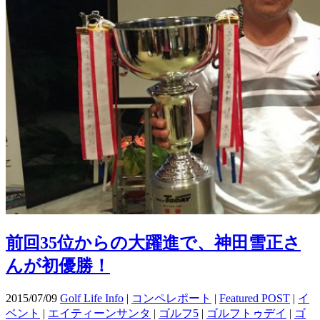
前回35位からの大躍進で、神田雪正さ
んが初優勝！
2015/07/09
Golf Life Info
|
コンペレポート
|
Featured POST
|
イ
ベント
|
エイティーンサンタ
|
ゴルフ5
|
ゴルフトゥデイ
|
ゴ