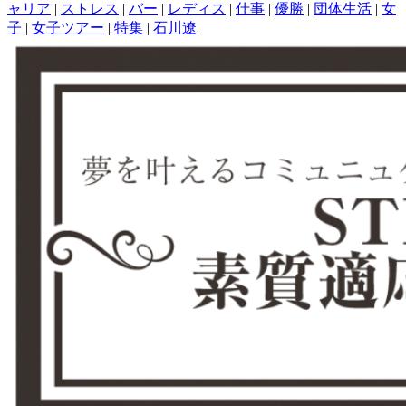
ャリア
|
ストレス
|
バー
|
レディス
|
仕事
|
優勝
|
団体生活
|
女
子
|
女子ツアー
|
特集
|
石川遼