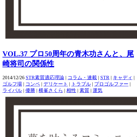
VOL.37 プロ50周年の青木功さんと、尾
崎将司の関係性
2014/12/26
STR素質適応理論
|
コラム・連載
|
STR
|
キャディ
|
ゴルフ場
|
コンペ
|
デリケート
|
トラブル
|
プロゴルファー
|
ライバル
|
優勝
|
横峯さくら
|
相性
|
素質
|
運気