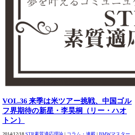
VOL.36 来季は米ツアー挑戦、中国ゴル
フ界期待の新星・李昊桐（リー・ハオ
トン）
2014/12/18
STR素質適応理論
|
コラム・連載
|
BMWマスター