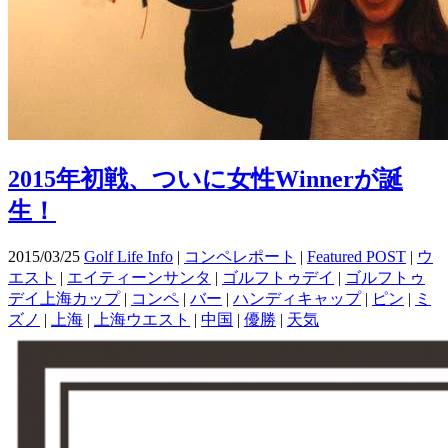
2015年初戦、ついに女性Winnerが誕
生！
2015/03/25
Golf Life Info
|
コンペレポート
|
Featured POST
|
ウ
エスト
|
エイティーンサンタ
|
ゴルフトゥデイ
|
ゴルフトゥ
デイ上海カップ
|
コンペ
|
バー
|
ハンディキャップ
|
ピン
|
ミ
ズノ
|
上海
|
上海ウエスト
|
中国
|
優勝
|
天気