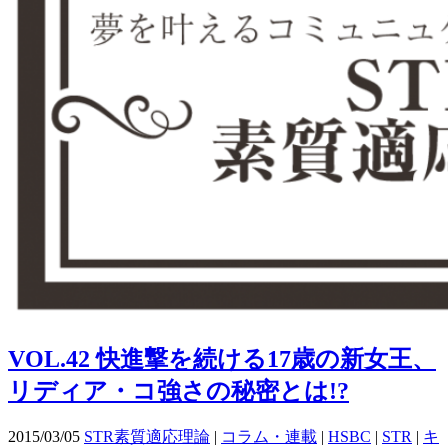
VOL.42 快進撃を続ける17歳の新女王、
リディア・コ強さの秘密とは!?
2015/03/05
STR素質適応理論
|
コラム・連載
|
HSBC
|
STR
|
キ