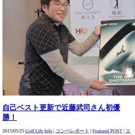
自己ベスト更新で近藤武司さん初優
勝！
2015/05/25
Golf Life Info
|
コンペレポート
|
Featured POST
|
エ