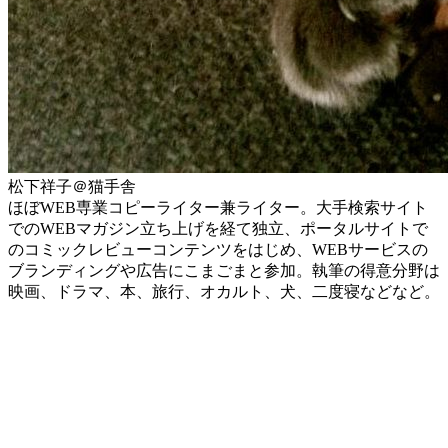
松下祥子＠猫手舎
ほぼWEB専業コピーライター兼ライター。大手検索サイト
でのWEBマガジン立ち上げを経て独立、ポータルサイトで
のコミックレビューコンテンツをはじめ、WEBサービスの
ブランディングや広告にこまごまと参加。執筆の得意分野は
映画、ドラマ、本、旅行、オカルト、犬、二度寝などなど。