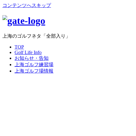
コンテンツへスキップ
上海のゴルフネタ「全部入り」
TOP
Golf Life Info
お知らせ・告知
上海ゴルフ練習場
上海ゴルフ場情報