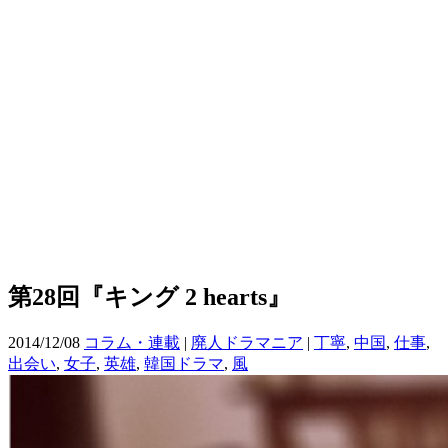
第28回『キング 2 hearts』
2014/12/08
コラム・連載
|
廃人ドラマニア
|
丁寧
,
中国
,
仕事
,
出会い
,
女子
,
英雄
,
韓国ドラマ
,
風