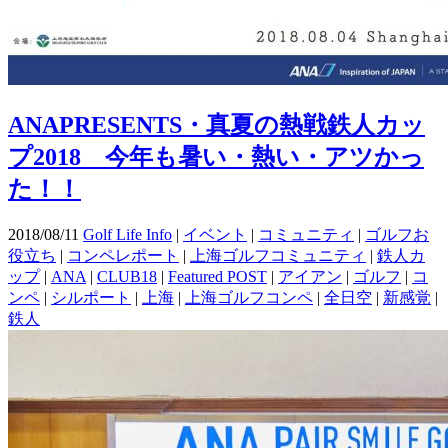
ANAPRESENTS・真夏の熱戦鉄人カッ
プ2018 今年も暑い・熱い・アツかっ
た！！
2018/08/11
Golf Life Info
|
イベント
|
コミュニティ
|
ゴルフお
役立ち
|
コンペレポート
|
上海ゴルフコミュニティ
|
鉄人カ
ップ
|
ANA
|
CLUB18
|
Featured POST
|
アイアン
|
ゴルフ
|
コ
ンペ
|
シルポート
|
上海
|
上海ゴルフコンペ
|
全日空
|
新感覚
|
鉄人