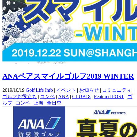
ANAペアスマイルゴルフ2019 WINTER
2019/10/19
Golf Life Info
|
イベント
|
お知らせ
|
コミュニティ
|
ゴルフお役立ち
|
コンペ
|
ANA
|
CLUB18
|
Featured POST
|
ゴ
ルフ
|
コンペ
|
上海
|
全日空