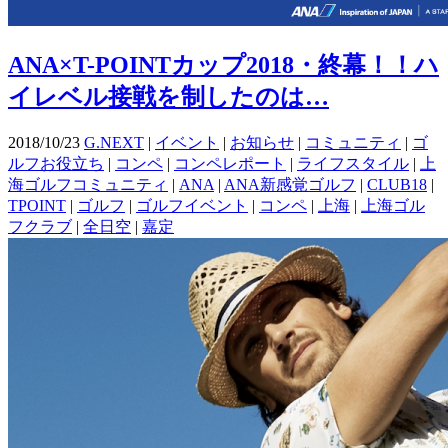
ANA×T-POINTカップ2018・終幕！！ハ
イレベル接戦を制したのは…
2018/10/23
G.NEXT
|
イベント
|
お知らせ
|
コミュニティ
|
ゴ
ルフお役立ち
|
コンペ
|
コンペレポート
|
ライフスタイル
|
上
海ゴルフコミュニティ
|
ANA
|
ANA新感覚ゴルフ
|
CLUB18
|
TPOINT
|
ゴルフ
|
ゴルフイベント
|
コンペ
|
上海
|
上海ゴル
フクラブ
|
全日空
|
嘉定