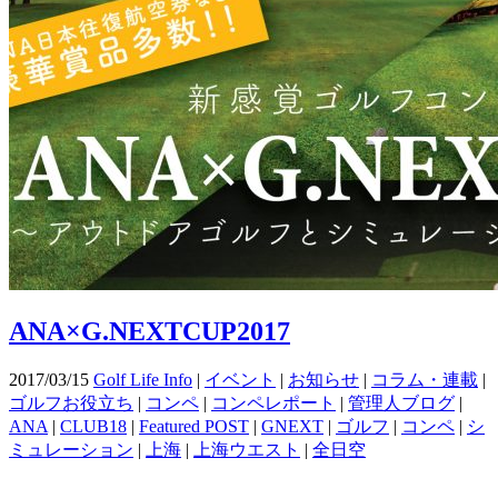
ANA×G.NEXTCUP2017
2017/03/15
Golf Life Info
|
イベント
|
お知らせ
|
コラム・連載
|
ゴルフお役立ち
|
コンペ
|
コンペレポート
|
管理人ブログ
|
ANA
|
CLUB18
|
Featured POST
|
GNEXT
|
ゴルフ
|
コンペ
|
シ
ミュレーション
|
上海
|
上海ウエスト
|
全日空