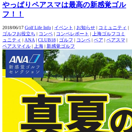
やっぱりペアスマは最高の新感覚ゴル
フ！！
2018/06/17
Golf Life Info
|
イベント
|
お知らせ
|
コミュニティ
|
ゴルフお役立ち
|
コンペ
|
コンペレポート
|
上海ゴルフコミ
ュニティ
|
ANA
|
CLUB18
|
ゴルフ
|
コンペ
|
ペア
|
ペアスマ
|
ペアスマイル
|
上海
|
新感覚ゴルフ