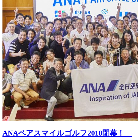
ANAペアスマイルゴルフ2018閉幕！