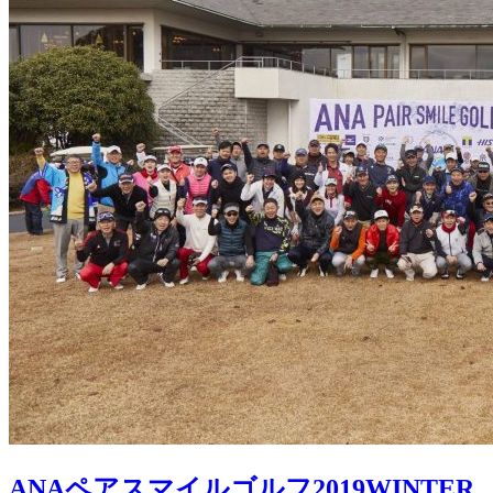
ANAペアスマイルゴルフ2019WINTER