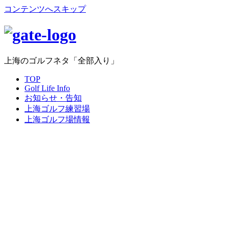
コンテンツへスキップ
上海のゴルフネタ「全部入り」
TOP
Golf Life Info
お知らせ・告知
上海ゴルフ練習場
上海ゴルフ場情報