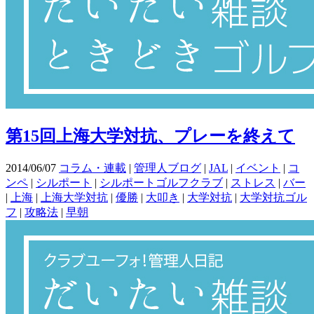
第15回上海大学対抗、プレーを終えて
2014/06/07
コラム・連載
|
管理人ブログ
|
JAL
|
イベント
|
コ
ンペ
|
シルポート
|
シルポートゴルフクラブ
|
ストレス
|
バー
|
上海
|
上海大学対抗
|
優勝
|
大叩き
|
大学対抗
|
大学対抗ゴル
フ
|
攻略法
|
早朝