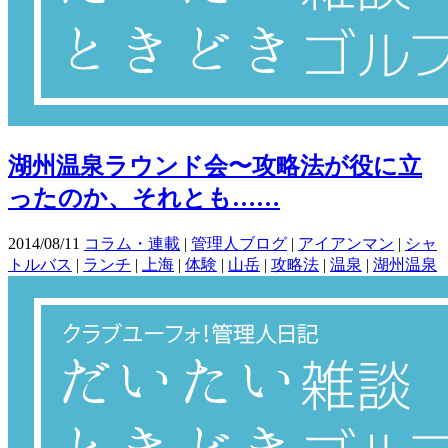
湖州温泉ラウンド会〜攻略法が役に立
ったのか、それとも……
2014/08/11
コラム・連載
|
管理人ブログ
|
アイアンマン
|
シャ
トルバス
|
ランチ
|
上海
|
体験
|
山岳
|
攻略法
|
温泉
|
湖州温泉