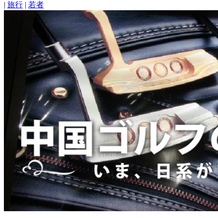
|
旅行
|
若者