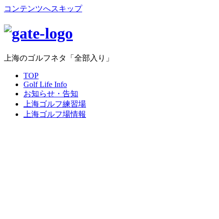
コンテンツへスキップ
上海のゴルフネタ「全部入り」
TOP
Golf Life Info
お知らせ・告知
上海ゴルフ練習場
上海ゴルフ場情報