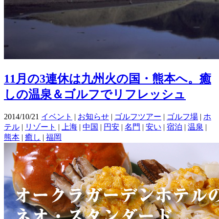
11月の3連休は九州火の国・熊本へ。癒
しの温泉＆ゴルフでリフレッシュ
2014/10/21
イベント
|
お知らせ
|
ゴルフツアー
|
ゴルフ場
|
ホ
テル
|
リゾート
|
上海
|
中国
|
円安
|
名門
|
安い
|
宿泊
|
温泉
|
熊本
|
癒し
|
福岡