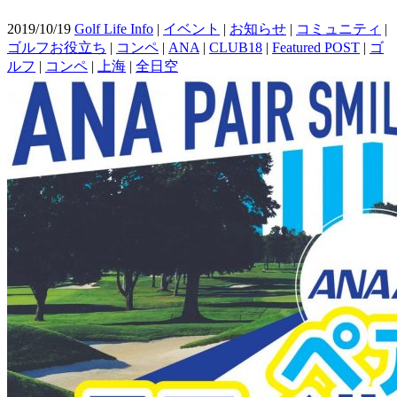
2019/10/19
Golf Life Info
|
イベント
|
お知らせ
|
コミュニティ
|
ゴルフお役立ち
|
コンペ
|
ANA
|
CLUB18
|
Featured POST
|
ゴ
ルフ
|
コンペ
|
上海
|
全日空