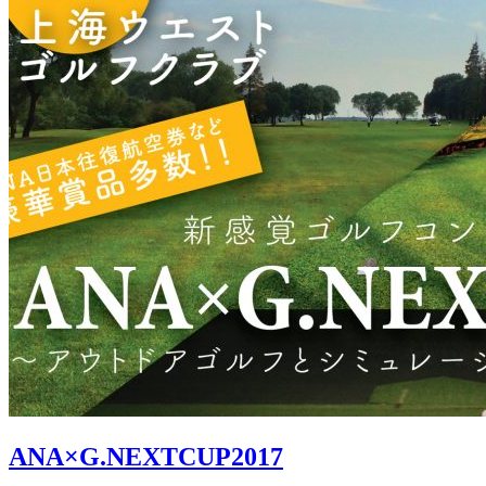
ANA×G.NEXTCUP2017