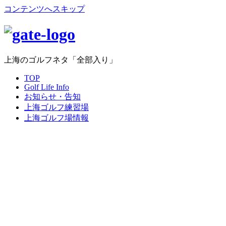
コンテンツへスキップ
上海のゴルフネタ「全部入り」
TOP
Golf Life Info
お知らせ・告知
上海ゴルフ練習場
上海ゴルフ場情報