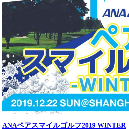
ANAペアスマイルゴルフ2019 WINTER