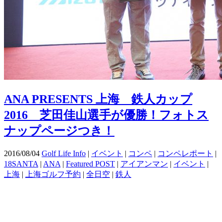
ANA PRESENTS 上海 鉄人カップ
2016 芝田佳山選手が優勝！フォトス
ナップページつき！
2016/08/04
Golf Life Info
|
イベント
|
コンペ
|
コンペレポート
|
18SANTA
|
ANA
|
Featured POST
|
アイアンマン
|
イベント
|
上海
|
上海ゴルフ予約
|
全日空
|
鉄人