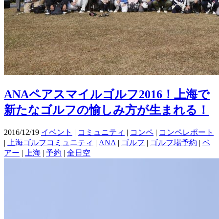
ANAペアスマイルゴルフ2016！上海で
新たなゴルフの愉しみ方が生まれる！
2016/12/19
イベント
|
コミュニティ
|
コンペ
|
コンペレポート
|
上海ゴルフコミュニティ
|
ANA
|
ゴルフ
|
ゴルフ場予約
|
ペ
アー
|
上海
|
予約
|
全日空