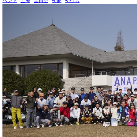
ベント
|
上海
|
全日空
|
初夢
|
初打ち