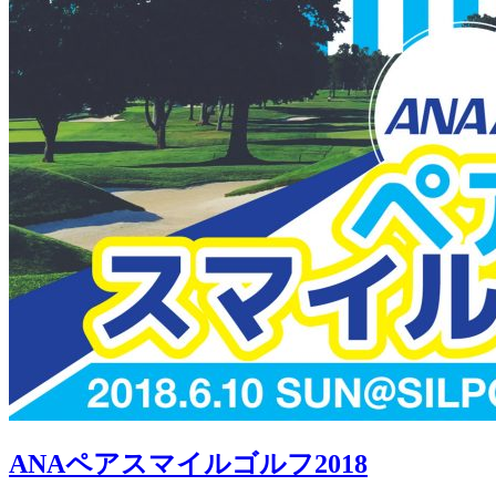
ANAペアスマイルゴルフ2018