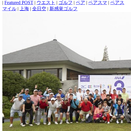
|
Featured POST
|
ウエスト
|
ゴルフ
|
ペア
|
ペアスマ
|
ペアス
マイル
|
上海
|
全日空
|
新感覚ゴルフ