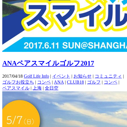
ANAペアスマイルゴルフ2017
2017/04/18
Golf Life Info
|
イベント
|
お知らせ
|
コミュニティ
|
ゴルフお役立ち
|
コンペ
|
ANA
|
CLUB18
|
ゴルフ
|
コンペ
|
ペアスマイル
|
上海
|
全日空