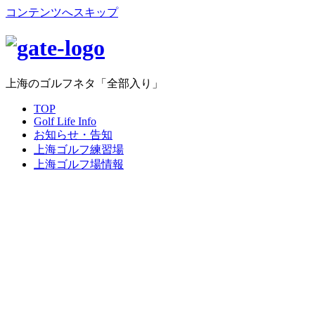
コンテンツへスキップ
上海のゴルフネタ「全部入り」
TOP
Golf Life Info
お知らせ・告知
上海ゴルフ練習場
上海ゴルフ場情報