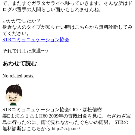
で、またすぐガラタサライへ移っていきます。そんな所はド
ログバ選手の人間らしい面かもしれませんね。
いかがでしたか？
身近な人のタイプが知りたい時はこちらから無料診断してみ
てください。
STRコミュニュケーション協会
それではまた来週〜♪
あわせて読む
No related posts.
STRコミュニュケーション協会CIO・森松信樹
義□１海△１△１H60 2009年の皆既日食を見に、わざわざ宝
島に行ったのに、雨で見れなかったぐらいの雨男。 STRの
無料診断はこちらから http://str.jp.net/