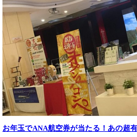
お年玉でANA航空券が当たる！あの超