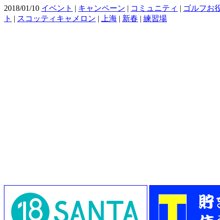
2018/01/10
イベント
|
キャンペーン
|
コミュニティ
|
ゴルフお
ト
|
スコッティキャメロン
|
上海
|
新春
|
練習場