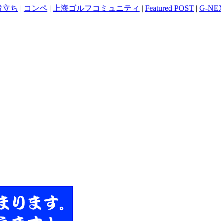
役立ち
|
コンペ
|
上海ゴルフコミュニティ
|
Featured POST
|
G-NE