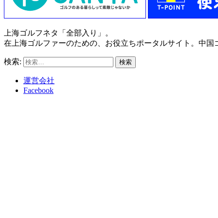
上海ゴルフネタ「全部入り」。
在上海ゴルファーのための、お役立ちポータルサイト。中国
検索:
運営会社
Facebook