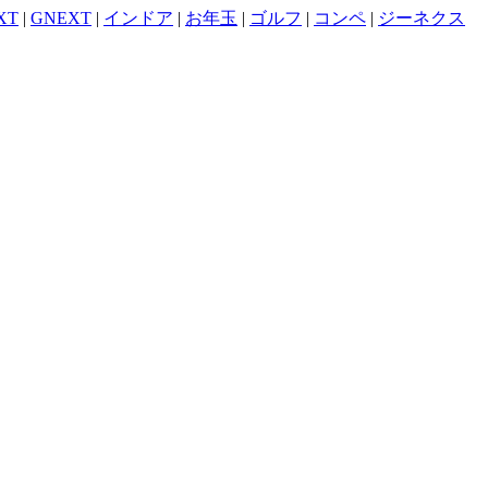
XT
|
GNEXT
|
インドア
|
お年玉
|
ゴルフ
|
コンペ
|
ジーネクス