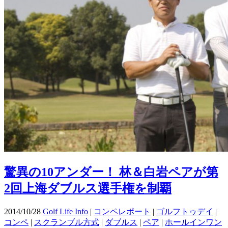
驚異の10アンダー！ 林＆白岩ペアが第
2回上海ダブルス選手権を制覇
2014/10/28
Golf Life Info
|
コンペレポート
|
ゴルフトゥデイ
|
コンペ
|
スクランブル方式
|
ダブルス
|
ペア
|
ホールインワン