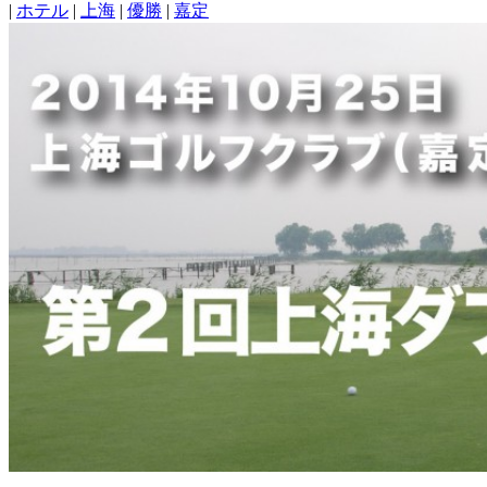
|
ホテル
|
上海
|
優勝
|
嘉定