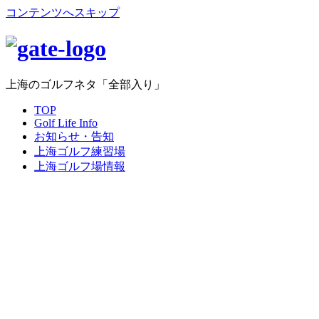
コンテンツへスキップ
上海のゴルフネタ「全部入り」
TOP
Golf Life Info
お知らせ・告知
上海ゴルフ練習場
上海ゴルフ場情報