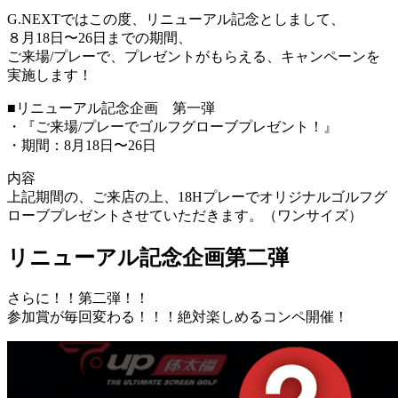
G.NEXTではこの度、リニューアル記念としまして、
８月18日〜26日までの期間、
ご来場/プレーで、プレゼントがもらえる、キャンペーンを
実施します！
■リニューアル記念企画 第一弾
・『ご来場/プレーでゴルフグローブプレゼント！』
・期間：8月18日〜26日
内容
上記期間の、ご来店の上、18Hプレーでオリジナルゴルフグ
ローブプレゼントさせていただきます。（ワンサイズ）
リニューアル記念企画第二弾
さらに！！第二弾！！
参加賞が毎回変わる！！！絶対楽しめるコンペ開催！