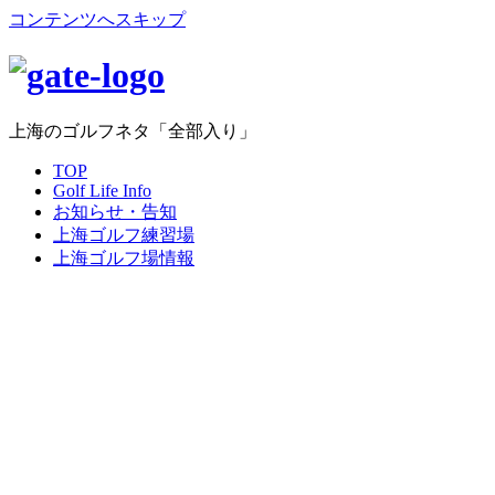
コンテンツへスキップ
上海のゴルフネタ「全部入り」
TOP
Golf Life Info
お知らせ・告知
上海ゴルフ練習場
上海ゴルフ場情報