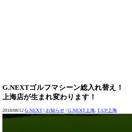
G.NEXTゴルフマシーン総入れ替え！
上海店が生まれ変わります！
2018/08/12
G.NEXT
|
お知らせ
|
G.NEXT上海
,
T-UP上海