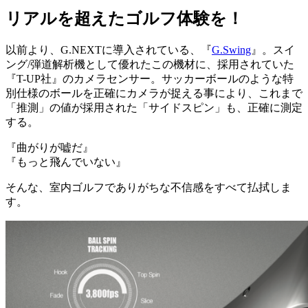
リアルを超えたゴルフ体験を！
以前より、G.NEXTに導入されている、『
G.Swing
』。スイ
ング/弾道解析機として優れたこの機材に、採用されていた
『T-UP社』のカメラセンサー。サッカーボールのような特
別仕様のボールを正確にカメラが捉える事により、これまで
「推測」の値が採用された「サイドスピン」も、正確に測定
する。
『曲がりが嘘だ』
『もっと飛んでいない』
そんな、室内ゴルフでありがちな不信感をすべて払拭しま
す。