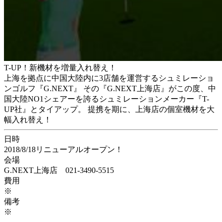
T-UP！新機材を増量入れ替え！
上海を拠点に中国大陸内に3店舗を運営するシュミレーショ
ンゴルフ『G.NEXT』 その『G.NEXT上海店』がこの度、中
国大陸NO1シェアーを誇るシュミレーションメーカー『T-
UP社』とタイアップ。 提携を期に、上海店の個室機材を大
幅入れ替え！
日時
2018/8/18リニューアルオープン！
会場
G.NEXT上海店 021-3490-5515
費用
※
備考
※