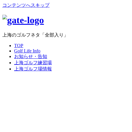
コンテンツへスキップ
上海のゴルフネタ「全部入り」
TOP
Golf Life Info
お知らせ・告知
上海ゴルフ練習場
上海ゴルフ場情報