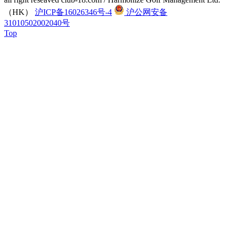
（HK）
沪ICP备16026346号-4
沪公网安备
31010502002040号
Top