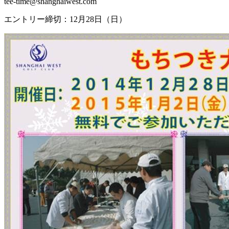
tee-time@shanghaiwest.com
エントリー締切：12月28日（日）