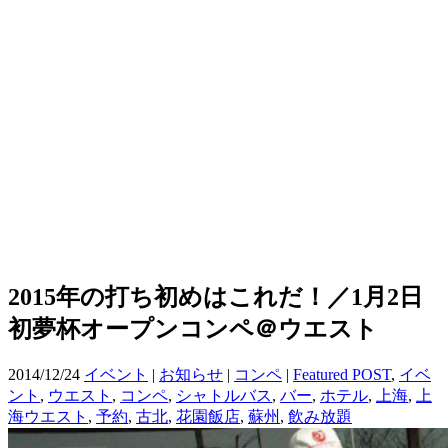
2015年の打ち初めはこれだ！／1月2日
初夢杯オープンコンペ＠ウエスト
2014/12/24
イベント
|
お知らせ
|
コンペ
|
Featured POST
,
イベ
ント
,
ウエスト
,
コンペ
,
シャトルバス
,
バー
,
ホテル
,
上海
,
上
海ウエスト
,
予約
,
古北
,
花園飯店
,
蘇州
,
飲み放題